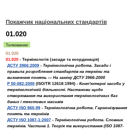
Покажчик національних стандартів
01.020
Толкование
01.020
01.020
- Термінологія (засади та координація)
ДСТУ 3966:2009
-
Термінологічна робота. Засади і
правила розроблення стандартів на терміни та
визначення понять — На заміну ДСТУ 3966-2000
Р 50-082-2000
(ISO/TR 12618:1994) -
Комп'ютерні засоби у
термінологічній діяльності. Настанови щодо
створювання та використання термінологічних баз
даних і текстових масивів
ДСТУ ISO 860-99
-
Термінологічна робота. Гармонізування
понять та термінів
ДСТУ ISO 1087-1:2007
-
Термінологічна робота. Словник
термінів. Частина 1. Теорія та використання (ISO 1087-