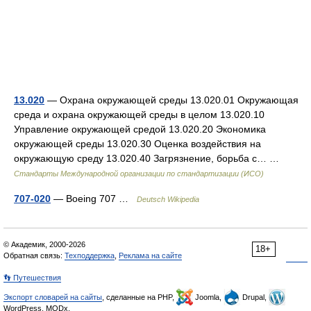
13.020
— Охрана окружающей среды 13.020.01 Окружающая
среда и охрана окружающей среды в целом 13.020.10
Управление окружающей средой 13.020.20 Экономика
окружающей среды 13.020.30 Оценка воздействия на
окружающую среду 13.020.40 Загрязнение, борьба с… …
Стандарты Международной организации по стандартизации (ИСО)
707-020
— Boeing 707 …
Deutsch Wikipedia
© Академик, 2000-2026
18+
Обратная связь:
Техподдержка
,
Реклама на сайте
👣 Путешествия
Экспорт словарей на сайты
, сделанные на PHP,
Joomla,
Drupal,
WordPress, MODx.