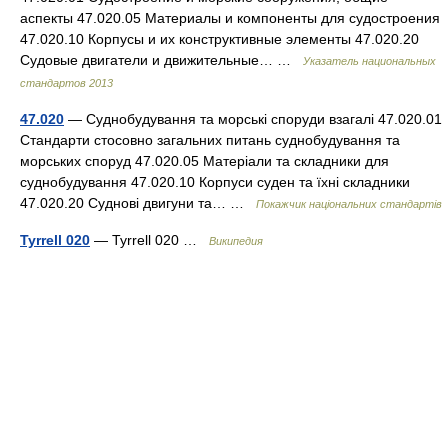
аспекты 47.020.05 Материалы и компоненты для судостроения
47.020.10 Корпусы и их конструктивные элементы 47.020.20
Судовые двигатели и движительные… …
Указатель национальных
стандартов 2013
47.020
— Суднобудування та морські споруди взагалі 47.020.01
Стандарти стосовно загальних питань суднобудування та
морських споруд 47.020.05 Матеріали та складники для
суднобудування 47.020.10 Корпуси суден та їхні складники
47.020.20 Суднові двигуни та… …
Покажчик національних стандартів
Tyrrell 020
— Tyrrell 020 …
Википедия