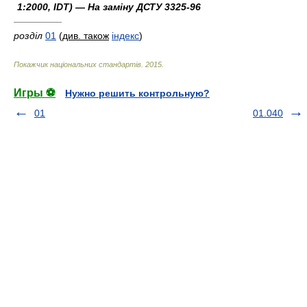
1:2000, IDT) — На заміну ДСТУ 3325-96
—————
розділ
01
(
див. також
індекс
)
Покажчик національних стандартів
.
2015
.
Игры ⚽
Нужно решить контрольную?
01
01.040