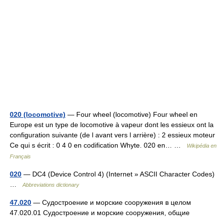
020 (locomotive)
— Four wheel (locomotive) Four wheel en
Europe est un type de locomotive à vapeur dont les essieux ont la
configuration suivante (de l avant vers l arrière) : 2 essieux moteur
Ce qui s écrit : 0 4 0 en codification Whyte. 020 en… …
Wikipédia en
Français
020
— DC4 (Device Control 4) (Internet » ASCII Character Codes)
…
Abbreviations dictionary
47.020
— Судостроение и морские сооружения в целом
47.020.01 Судостроение и морские сооружения, общие