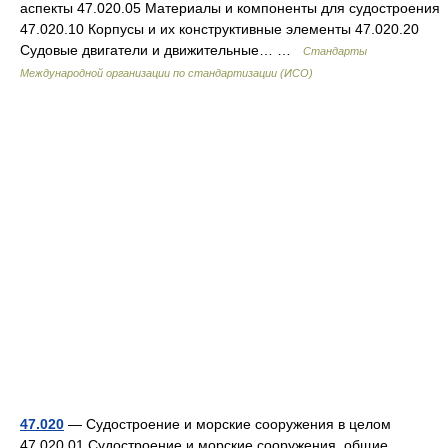
аспекты 47.020.05 Материалы и компоненты для судостроения
47.020.10 Корпусы и их конструктивные элементы 47.020.20
Судовые двигатели и движительные… …
Стандарты
Международной организации по стандартизации (ИСО)
47.020
— Судостроение и морские сооружения в целом
47.020.01 Судостроение и морские сооружения, общие